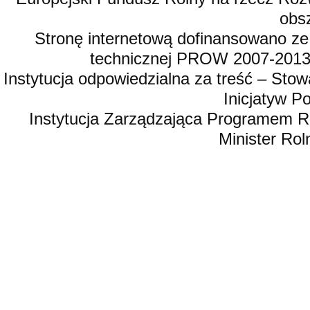
obsz
Stronę internetową dofinansowano ze
technicznej PROW 2007-2013,
Instytucja odpowiedzialna za treść – St
Inicjatyw 
Instytucja Zarządzająca Programem R
Minister Rol