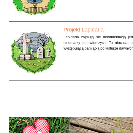
Projekt Lapidaria
Lapidaria zajmują się dokumentacją je
cmentarzy innowierczych. Te niechcian
występującą pamiątką po kulturze dawnyc