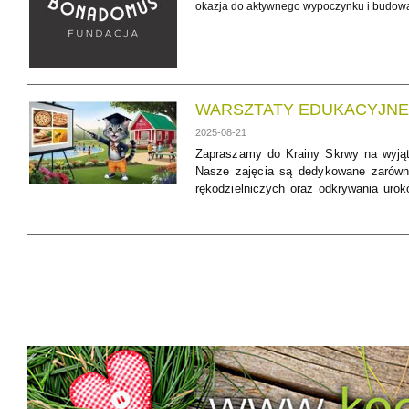
okazja do aktywnego wypoczynku i budowan
WARSZTATY EDUKACYJNE w
2025-08-21
Zapraszamy do Krainy Skrwy na wyjąt
Nasze zajęcia są dedykowane zarówno 
rękodzielniczych oraz odkrywania uro
całej rodziny oraz grup zorganizowanyc