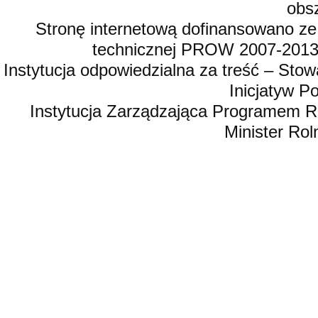
obsz
Stronę internetową dofinansowano ze
technicznej PROW 2007-2013,
Instytucja odpowiedzialna za treść – St
Inicjatyw 
Instytucja Zarządzająca Programem R
Minister Rol