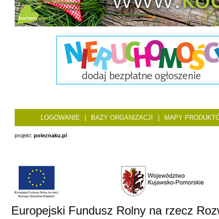
LOGOWANIE
|
BAZY ORGANIZACJI
|
MAPY PRODUKT
projekt:
poleznaku.pl
Europejski Fundusz Rolny na rzecz Roz