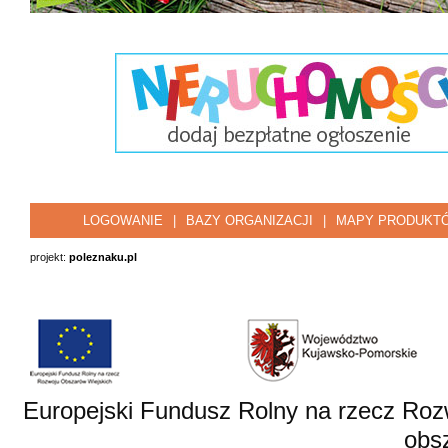
LOGOWANIE
|
BAZY ORGANIZACJI
|
MAPY PRODUKT
projekt:
poleznaku.pl
Europejski Fundusz Rolny na rzecz Roz
obsz