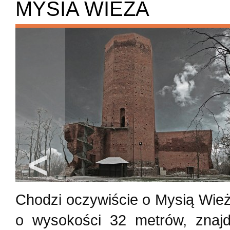
MYSIA WIEŻA
Chodzi oczywiście o Mysią Wież
o wysokości 32 metrów, znaj