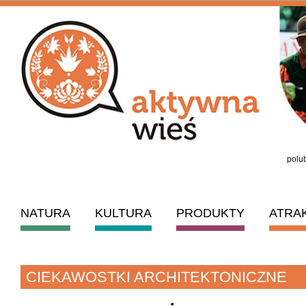
polub
NATURA
KULTURA
PRODUKTY
ATRA
CIEKAWOSTKI ARCHITEKTONICZNE