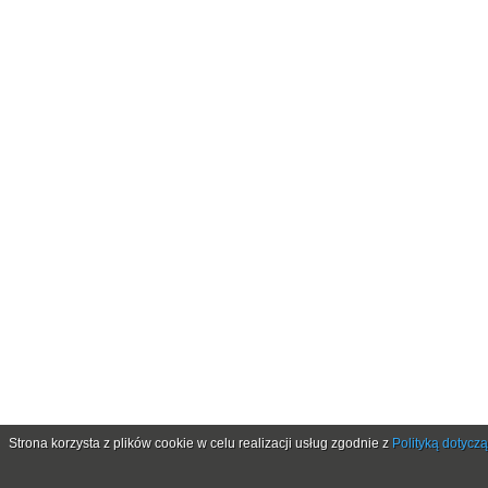
Strona korzysta z plików cookie w celu realizacji usług zgodnie z
Polityką dotycz