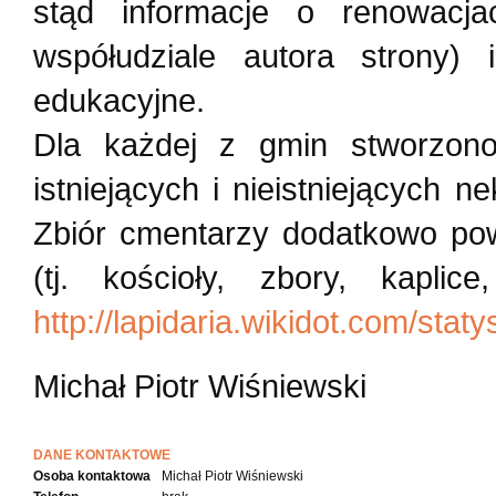
stąd informacje o renowacj
współudziale autora strony) 
edukacyjne.
Dla każdej z gmin stworzon
istniejących i nieistniejących 
Zbiór cmentarzy dodatkowo pow
(tj. kościoły, zbory, kaplic
http://lapidaria.wikidot.com/staty
Michał Piotr Wiśniewski
DANE KONTAKTOWE
Osoba kontaktowa
Michał Piotr Wiśniewski