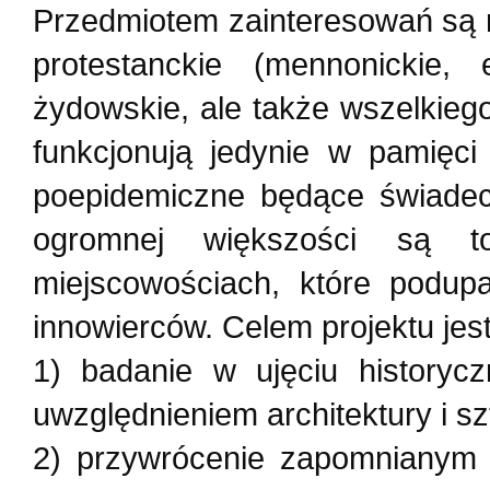
Przedmiotem zainteresowań są 
protestanckie (mennonickie, 
żydowskie, ale także wszelkieg
funkcjonują jedynie w pamięci
poepidemiczne będące świadec
ogromnej większości są t
miejscowościach, które podup
innowierców. Celem projektu jest
1) badanie w ujęciu historyc
uwzględnieniem architektury i szt
2) przywrócenie zapomnianym 