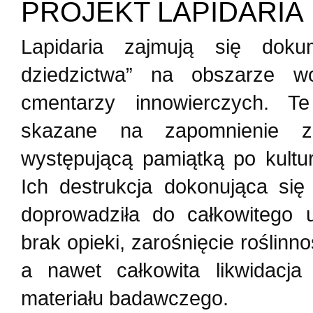
PROJEKT LAPIDARIA
Lapidaria zajmują się doku
dziedzictwa” na obszarze w
cmentarzy innowierczych. T
skazane na zapomnienie ze
występującą pamiątką po kult
Ich destrukcja dokonująca się
doprowadziła do całkowitego u
brak opieki, zarośnięcie roślinn
a nawet całkowita likwidacj
materiału badawczego.