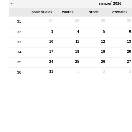
<
sierpień 2026
poniedziałek
wtorek
środa
czwartek
27
28
29
30
31
3
4
5
6
32
10
11
12
13
33
17
18
19
20
34
24
25
26
27
35
31
1
2
3
36