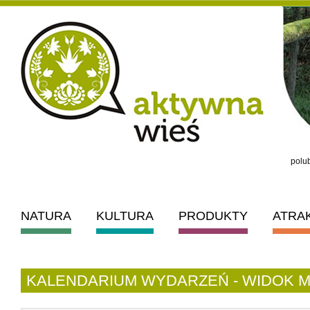
polub
NATURA
KULTURA
PRODUKTY
ATRA
KALENDARIUM WYDARZEŃ - WIDOK M