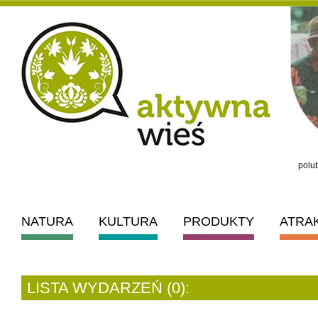
polub
NATURA
KULTURA
PRODUKTY
ATRA
LISTA WYDARZEŃ (0):