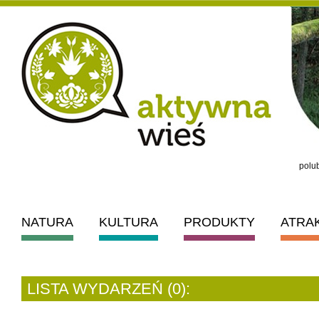
polub
NATURA
KULTURA
PRODUKTY
ATRA
LISTA WYDARZEŃ (0):