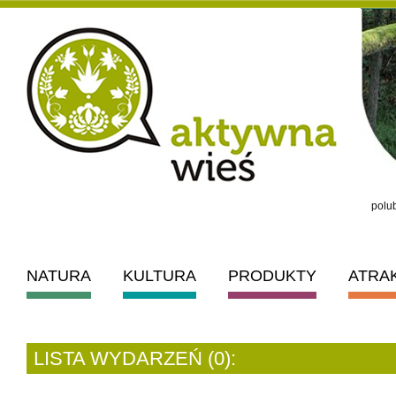
polub
NATURA
KULTURA
PRODUKTY
ATRA
LISTA WYDARZEŃ (0):