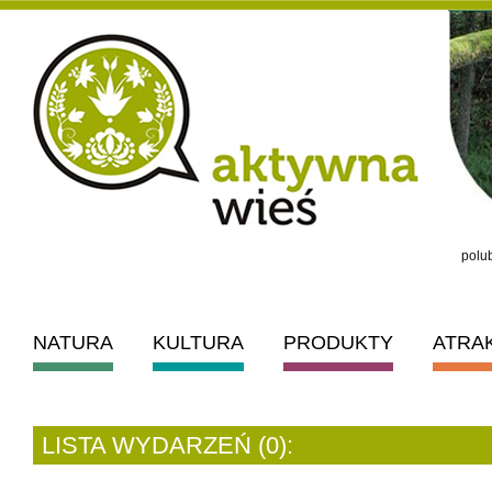
polub
NATURA
KULTURA
PRODUKTY
ATRA
LISTA WYDARZEŃ (0):