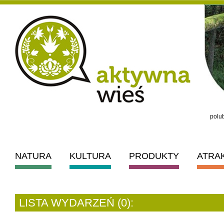
polub
NATURA
KULTURA
PRODUKTY
ATRA
LISTA WYDARZEŃ (0):