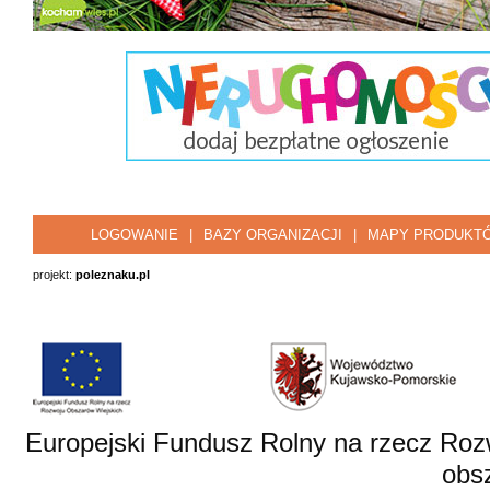
LOGOWANIE
|
BAZY ORGANIZACJI
|
MAPY PRODUKT
projekt:
poleznaku.pl
Europejski Fundusz Rolny na rzecz Roz
obsz