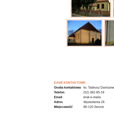
DANE KONTAKTOWE
Osoba kontaktowa
ks. Tadeusz Daniszew
Telefon
(52) 382-95-19
Email
brak e-maila
Adres
Wyzwolenia 26
Miejscowość
86-120 Serock