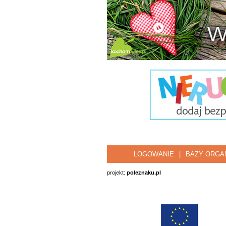
LOGOWANIE
|
BAZY ORGAN
projekt:
poleznaku.pl