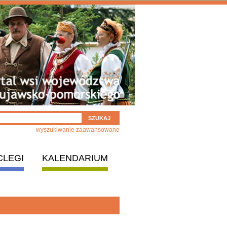
wyszukiwanie zaawansowane
CLEGI
KALENDARIUM