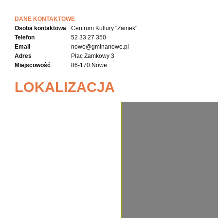
DANE KONTAKTOWE
Osoba kontaktowa
Centrum Kultury "Zamek"
Telefon
52 33 27 350
Email
nowe@gminanowe.pl
Adres
Plac Zamkowy 3
Miejscowość
86-170 Nowe
LOKALIZACJA