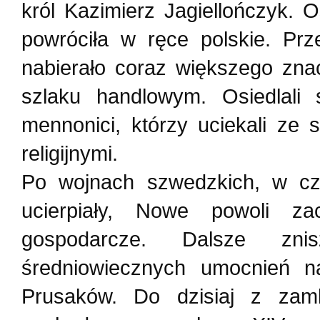
król Kazimierz Jagiellończyk. 
powróciła w ręce polskie. Prz
nabierało coraz większego zna
szlaku handlowym. Osiedlali 
mennonici, którzy uciekali ze
religijnymi.
Po wojnach szwedzkich, w cz
ucierpiały, Nowe powoli zac
gospodarcze. Dalsze znis
średniowiecznych umocnień n
Prusaków. Do dzisiaj z zam