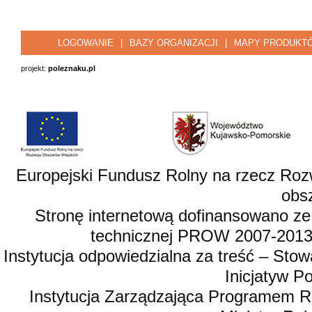
LOGOWANIE
|
BAZY ORGANIZACJI
|
MAPY PRODUKT
projekt:
poleznaku.pl
Europejski Fundusz Rolny na rzecz Roz
obsz
Stronę internetową dofinansowano ze
technicznej PROW 2007-2013,
Instytucja odpowiedzialna za treść – St
Inicjatyw 
Instytucja Zarządzająca Programem R