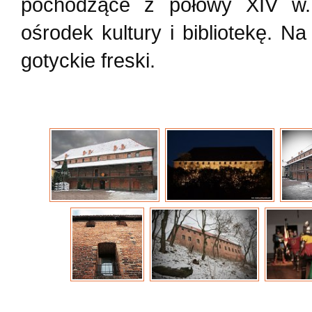
pochodzące z połowy XIV w.,
ośrodek kultury i bibliotekę. N
gotyckie freski.