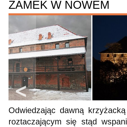
ZAMEK W NOWEM
Odwiedzając dawną krzyżack
roztaczającym się stąd wspan