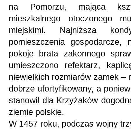
na Pomorzu, mająca kszta
mieszkalnego otoczonego m
miejskimi. Najniższa kon
pomieszczenia gospodarcze, n
pokoje brata zakonnego spra
umieszczono refektarz, kapl
niewielkich rozmiarów zamek – 
dobrze ufortyfikowany, a poniew
stanowił dla Krzyżaków dogod
ziemie polskie.
W 1457 roku, podczas wojny trz