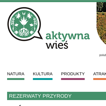
polub
NATURA
KULTURA
PRODUKTY
ATRA
REZERWATY PRZYRODY