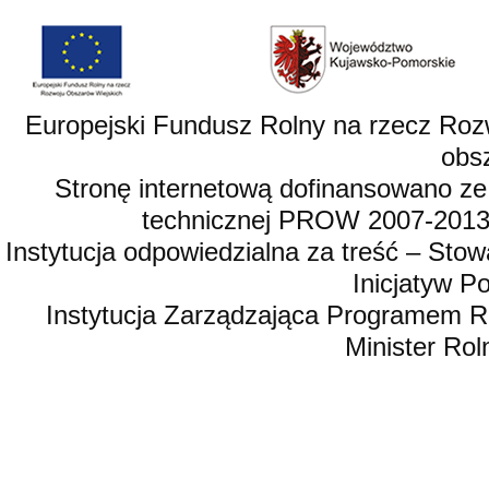
Europejski Fundusz Rolny na rzecz Roz
obsz
Stronę internetową dofinansowano ze
technicznej PROW 2007-2013,
Instytucja odpowiedzialna za treść – St
Inicjatyw 
Instytucja Zarządzająca Programem R
Minister Rol