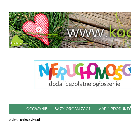
LOGOWANIE
|
BAZY ORGANIZACJI
|
MAPY PRODUKT
projekt:
poleznaku.pl