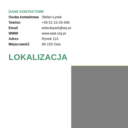
DANE KONTAKTOWE
Osoba kontaktowa
Stefan Łysek
Telefon
+48 52 33-29-486
Email
wdeckipark@wp.pl
WWW
www.wpk.org.pl
Adres
Rynek 11A
Miejscowość
86-150 Osie
LOKALIZACJA