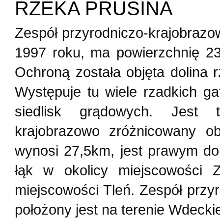
RZEKA PRUSINA
Zespół przyrodniczo-krajobrazo
1997 roku, ma powierzchnię 23
Ochroną została objęta dolina r
Występuje tu wiele rzadkich ga
siedlisk grądowych. Jest 
krajobrazowo zróżnicowany ob
wynosi 27,5km, jest prawym do
łąk w okolicy miejscowości
miejscowości Tleń. Zespół przy
położony jest na terenie Wdeck