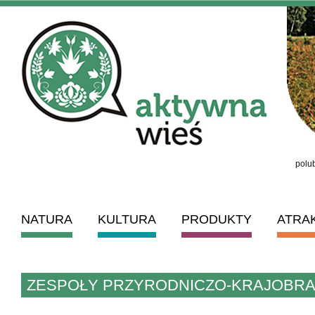
polub
NATURA
KULTURA
PRODUKTY
ATRA
ZESPOŁY PRZYRODNICZO-KRAJOBR