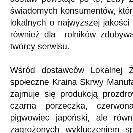
świadomych konsumentów, któr
lokalnych o najwyższej jakości
również dla rolników zdobywa
twórcy serwisu.
Wśród dostawców Lokalnej Ży
społeczne Kraina Skrwy Manufa
zajmuje się produkcją prozdr
czarna porzeczka, czerwon
pigwowiec japoński, ale rów
zagrożonych wykluczeniem s