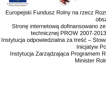
Europejski Fundusz Rolny na rzecz Roz
obsz
Stronę internetową dofinansowano ze
technicznej PROW 2007-2013,
Instytucja odpowiedzialna za treść – St
Inicjatyw 
Instytucja Zarządzająca Programem R
Minister Rol