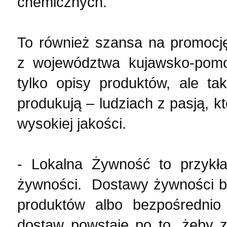
chemicznych.
To również szansa na promocję
z województwa kujawsko-pomor
tylko opisy produktów, ale ta
produkują – ludziach z pasją, 
wysokiej jakości.
- Lokalna Żywność to przykła
żywności. Dostawy żywności b
produktów albo bezpośrednio 
dostaw powstaje po to, żeby z