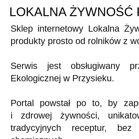
LOKALNA ŻYWNOŚĆ 
Sklep internetowy Lokalna Ży
produkty prosto od rolników z
Serwis jest obsługiwany p
Ekologicznej w Przysieku.
Portal powstał po to, by za
i zdrowej żywności, unikat
tradycyjnych receptur, be