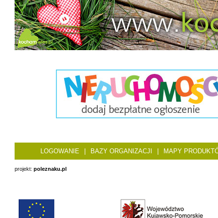
LOGOWANIE
|
BAZY ORGANIZACJI
|
MAPY PRODUKT
projekt:
poleznaku.pl