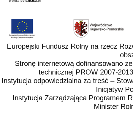
projekt:
poleznaku.pl
Europejski Fundusz Rolny na rzecz Roz
obsz
Stronę internetową dofinansowano ze
technicznej PROW 2007-2013,
Instytucja odpowiedzialna za treść – St
Inicjatyw 
Instytucja Zarządzająca Programem R
Minister Rol