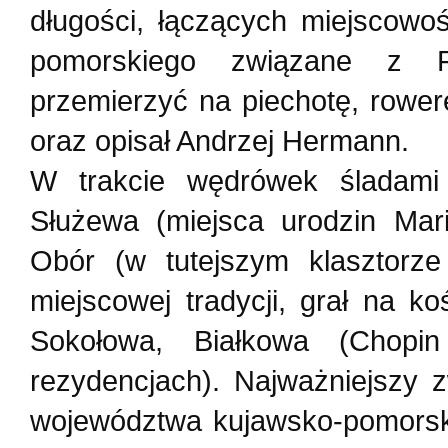
długości, łączących miejscowo
pomorskiego związane z F
przemierzyć na piechotę, rowe
oraz opisał Andrzej Hermann.
W trakcie wędrówek śladami 
Służewa (miejsca urodzin Mari
Obór (w tutejszym klasztorze
miejscowej tradycji, grał na k
Sokołowa, Białkowa (Chopi
rezydencjach). Najważniejszy
województwa kujawsko-pomorski