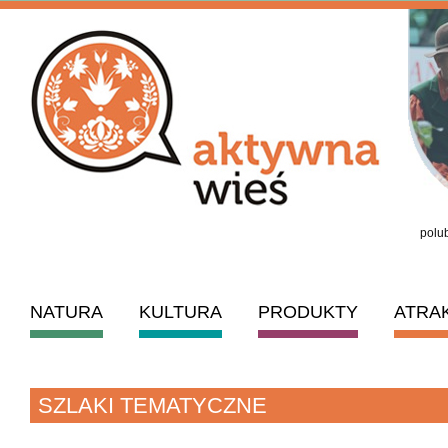
polub
NATURA
KULTURA
PRODUKTY
ATRA
SZLAKI TEMATYCZNE