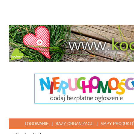
LOGOWANIE
|
BAZY ORGANIZACJI
|
MAPY PRODUKT