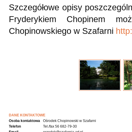
Szczegółowe opisy poszczególn
Fryderykiem Chopinem moż
Chopinowskiego w Szafarni
http
DANE KONTAKTOWE
Osoba kontaktowa
Ośrodek Chopinowski w Szafarni
Telefon
Tel./fax 56 682-79-30