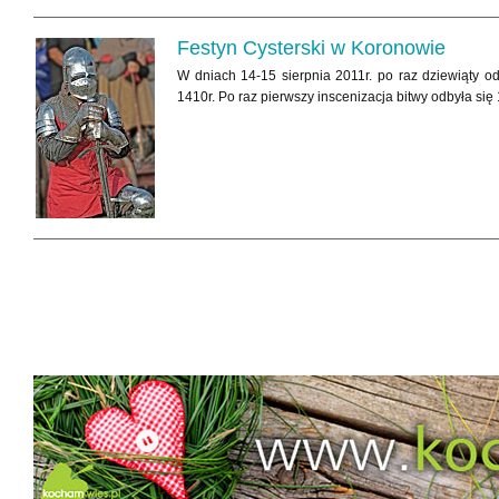
Festyn Cysterski w Koronowie
W dniach 14-15 sierpnia 2011r. po raz dziewiąty o
1410r. Po raz pierwszy inscenizacja bitwy odbyła się