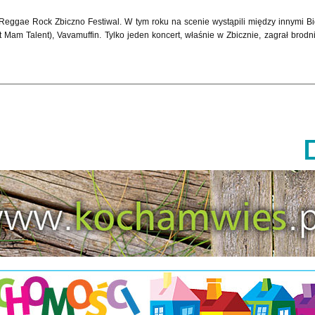
 Reggae Rock Zbiczno Festiwal. W tym roku na scenie wystąpili między innymi B
t Mam Talent), Vavamuffin. Tylko jeden koncert, właśnie w Zbicznie, zagrał brodn