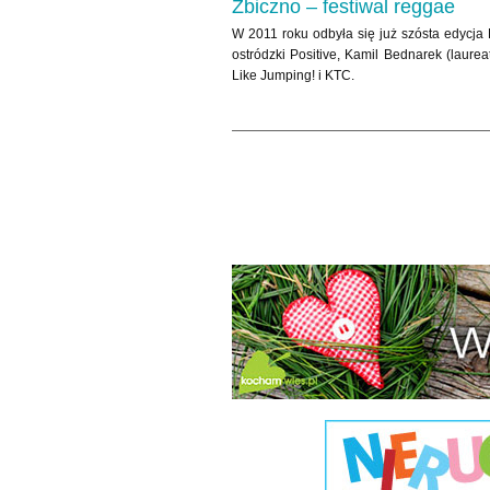
Zbiczno – festiwal reggae
W 2011 roku odbyła się już szósta edycja
ostródzki Positive, Kamil Bednarek (laurea
Like Jumping! i KTC.