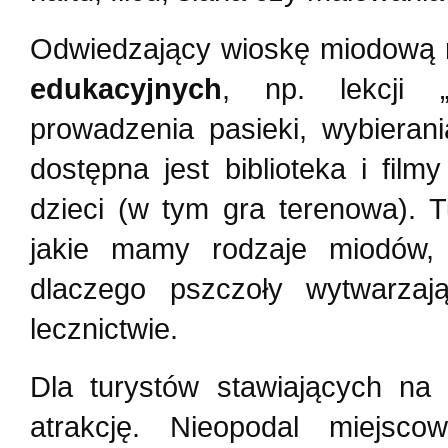
Odwiedzający wioskę miodową 
edukacyjnych
, np. lekcji 
prowadzenia pasieki, wybieran
dostępna jest biblioteka i fil
dzieci (w tym gra terenowa). 
jakie mamy rodzaje miodów,
dlaczego pszczoły wytwarza
lecznictwie.
Dla turystów stawiających na
atrakcję. Nieopodal miejs