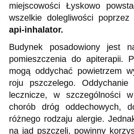
miejscowości Łyskowo powst
wszelkie dolegliwości poprze
api-inhalator.
Budynek posadowiony jest 
pomieszczenia do apiterapii.
mogą oddychać powietrzem wy
roju pszczelego. Oddychanie
lecznicze, w szczególności w
chorób dróg oddechowych, dol
różnego rodzaju alergie. Jedn
na jad pszczeli, powinny korzys