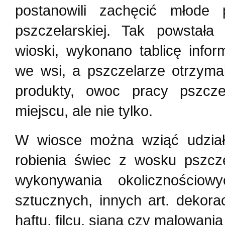
postanowili zachęcić młode 
pszczelarskiej. Tak powstał
wioski, wykonano tablicę infor
we wsi, a pszczelarze otrzymal
produkty, owoc pracy pszcz
miejscu, ale nie tylko.
W wiosce można wziąć udzi
robienia świec z wosku pszcz
wykonywania okolicznościo
sztucznych, innych art. dekorac
haftu, filcu, siana czy malowania