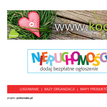
LOGOWANIE
|
BAZY ORGANIZACJI
|
MAPY PRODUKT
projekt:
poleznaku.pl