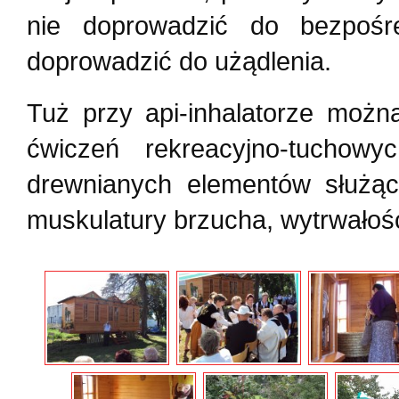
nie doprowadzić do bezpośr
doprowadzić do użądlenia.
Tuż przy api-inhalatorze możn
ćwiczeń rekreacyjno-tuchow
drewnianych elementów służący
muskulatury brzucha, wytrwałoś