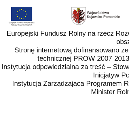
Europejski Fundusz Rolny na rzecz Roz
obsz
Stronę internetową dofinansowano ze
technicznej PROW 2007-2013,
Instytucja odpowiedzialna za treść – St
Inicjatyw 
Instytucja Zarządzająca Programem R
Minister Rol