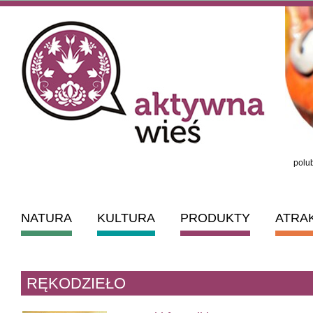
polub
NATURA
KULTURA
PRODUKTY
ATRA
RĘKODZIEŁO