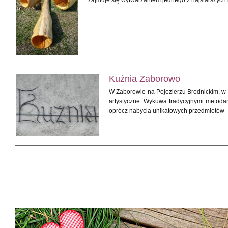
zajmuje się wytwarzaniem jednego z najstarszych 
Kuźnia Zaborowo
W Zaborowie na Pojezierzu Brodnickim, w p
artystyczne. Wykuwa tradycyjnymi metodam
oprócz nabycia unikatowych przedmiotów –