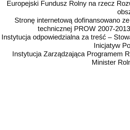
Europejski Fundusz Rolny na rzecz Roz
obsz
Stronę internetową dofinansowano ze
technicznej PROW 2007-2013,
Instytucja odpowiedzialna za treść – St
Inicjatyw 
Instytucja Zarządzająca Programem R
Minister Rol