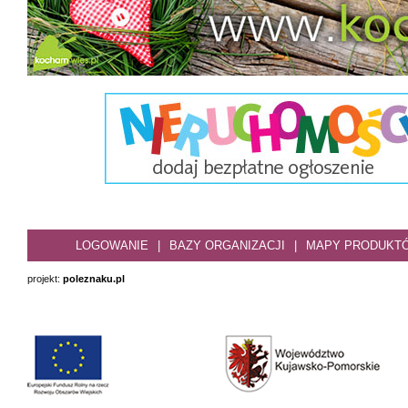
LOGOWANIE
|
BAZY ORGANIZACJI
|
MAPY PRODUKT
projekt:
poleznaku.pl