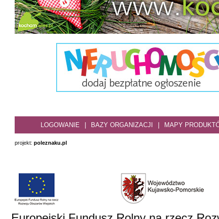
LOGOWANIE
|
BAZY ORGANIZACJI
|
MAPY PRODUKT
projekt:
poleznaku.pl
Europejski Fundusz Rolny na rzecz Roz