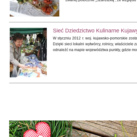
zwanej potocznie „Szaruszką”, ze względu
Sieć Dziedzictwo Kulinarne Kujaw
W styczniu 2012 r. woj. kujawsko-pomorskie zost
Dzięki sieci lokalni wytwórcy, rolnicy, właścicie
odnaleźć na mapie województwa punkty, gdzie moż