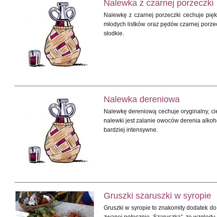
Nalewka z czarnej porzeczki
Nalewkę z czarnej porzeczki cechuje pię
młodych listków oraz pędów czarnej porzec
słodkie.
Nalewka dereniowa
Nalewkę dereniową cechuje oryginalny, ci
nalewki jest zalanie owoców derenia alko
bardziej intensywne.
Gruszki szaruszki w syropie
Gruszki w syropie to znakomity dodatek do