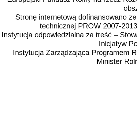
obsz
Stronę internetową dofinansowano ze
technicznej PROW 2007-2013,
Instytucja odpowiedzialna za treść – St
Inicjatyw 
Instytucja Zarządzająca Programem R
Minister Rol