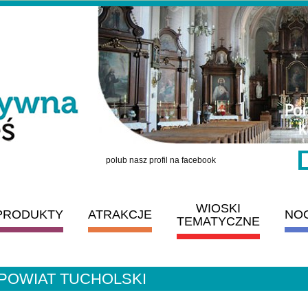
polub nasz profil na facebook
WIOSKI
PRODUKTY
ATRAKCJE
NO
TEMATYCZNE
 POWIAT TUCHOLSKI