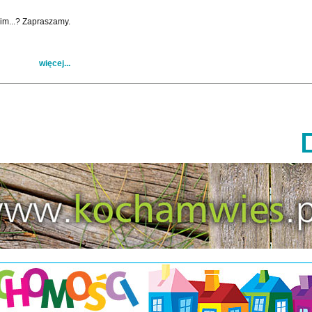
im...? Zapraszamy.
więcej...