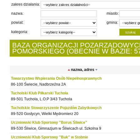
zakres działania:
nazwa:
miasto:
powiat:
gmina:
kategoria:
BAZA ORGANIZACJI POZARZĄDOWY
POMORSKIEGO (OBECNIE W BAZIE: 57
nazwa, adres
Towarzystwo Wspierania Osób Niepełnosprawnych
86-100 Świecie, Nadbrzeźna 2A
Tucholski Klub Piłkarski Tuchola
89-501 Tuchola, L.O.P 3/43 Tuchola
Tucholskie Stowarzyszenie Pojazdów Zabytkowych
89-520 Gostycyn, Wielki Mędromierz 20
Uczniowski Klub Sportowy "Borus Śliwice"
89-530 Śliwice, Gimnazjum w Śliwicach ul. Szkolna 9
Uczniowski Klub Sportowy "Buk" w Stobnie