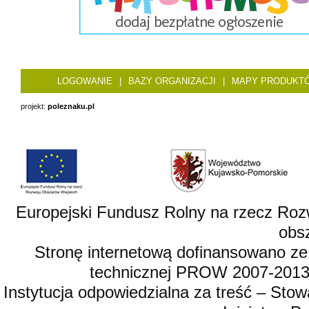
LOGOWANIE
|
BAZY ORGANIZACJI
|
MAPY PRODUKT
projekt:
poleznaku.pl
Europejski Fundusz Rolny na rzecz Roz
obsz
Stronę internetową dofinansowano ze
technicznej PROW 2007-2013,
Instytucja odpowiedzialna za treść – St