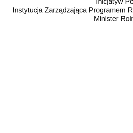
Inicjatyw 
Instytucja Zarządzająca Programem R
Minister Rol