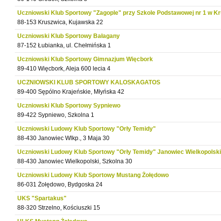
Uczniowski Klub Sportowy "Zagople" przy Szkole Podstawowej nr 1 w K
88-153 Kruszwica, Kujawska 22
Uczniowski Klub Sportowy Bałagany
87-152 Łubianka, ul. Chełmińska 1
Uczniowski Klub Sportowy Gimnazjum Więcbork
89-410 Więcbork, Aleja 600 lecia 4
UCZNIOWSKI KLUB SPORTOWY KALOSKAGATOS
89-400 Sępólno Krajeńskie, Młyńska 42
Uczniowski Klub Sportowy Sypniewo
89-422 Sypniewo, Szkolna 1
Uczniowski Ludowy Klub Sportowy "Orły Temidy"
88-430 Janowiec Wlkp., 3 Maja 30
Uczniowski Ludowy Klub Sportowy "Orły Temidy" Janowiec Wielkopolski
88-430 Janowiec Wielkopolski, Szkolna 30
Uczniowski Ludowy Klub Sportowy Mustang Żołędowo
86-031 Żołędowo, Bydgoska 24
UKS "Spartakus"
88-320 Strzelno, Kościuszki 15