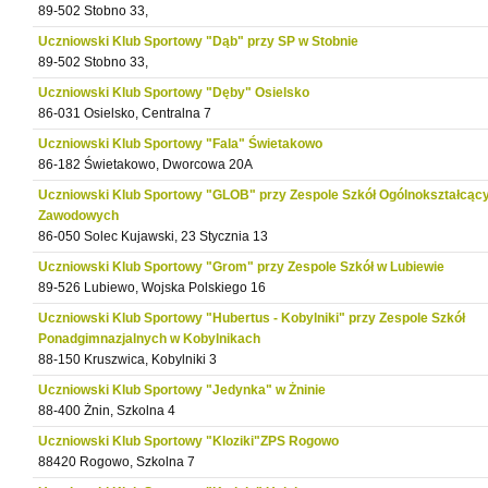
89-502 Stobno 33,
Uczniowski Klub Sportowy "Dąb" przy SP w Stobnie
89-502 Stobno 33,
Uczniowski Klub Sportowy "Dęby" Osielsko
86-031 Osielsko, Centralna 7
Uczniowski Klub Sportowy "Fala" Świetakowo
86-182 Świetakowo, Dworcowa 20A
Uczniowski Klub Sportowy "GLOB" przy Zespole Szkół Ogólnokształcący
Zawodowych
86-050 Solec Kujawski, 23 Stycznia 13
Uczniowski Klub Sportowy "Grom" przy Zespole Szkół w Lubiewie
89-526 Lubiewo, Wojska Polskiego 16
Uczniowski Klub Sportowy "Hubertus - Kobylniki" przy Zespole Szkół
Ponadgimnazjalnych w Kobylnikach
88-150 Kruszwica, Kobylniki 3
Uczniowski Klub Sportowy "Jedynka" w Żninie
88-400 Żnin, Szkolna 4
Uczniowski Klub Sportowy "Kloziki"ZPS Rogowo
88420 Rogowo, Szkolna 7