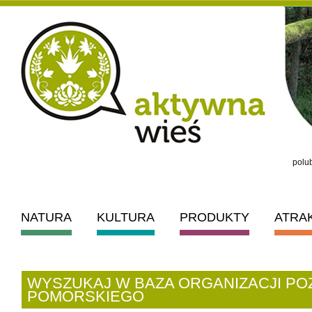
polub
NATURA
KULTURA
PRODUKTY
ATRA
WYSZUKAJ W BAZA ORGANIZACJI 
POMORSKIEGO