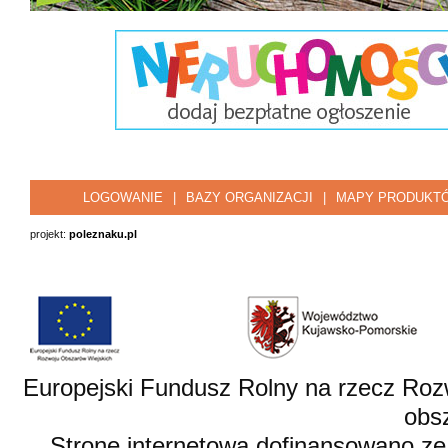
LOGOWANIE
|
BAZY ORGANIZACJI
|
MAPY PRODUKT
projekt:
poleznaku.pl
Europejski Fundusz Rolny na rzecz Roz
obsz
Stronę internetową dofinansowano ze