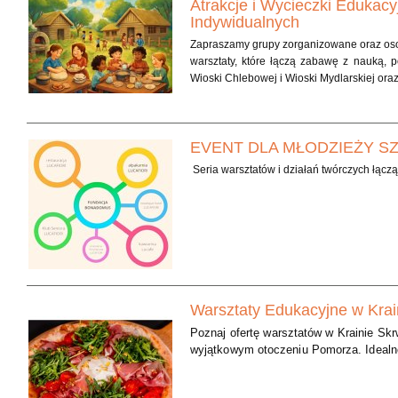
Atrakcje i Wycieczki Edukacy
Indywidualnych
Zapraszamy grupy zorganizowane oraz osob
warsztaty, które łączą zabawę z nauką, 
Wioski Chlebowej i Wioski Mydlarskiej ora
EVENT DLA MŁODZIEŻY S
Seria warsztatów i działań twórczych łącz
Warsztaty Edukacyjne w Krai
Poznaj ofertę warsztatów w Krainie Skrw
wyjątkowym otoczeniu Pomorza. Idealn