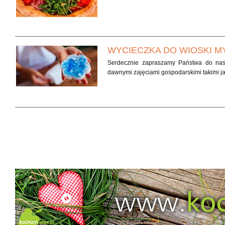
WYCIECZKA DO WIOSKI M
Serdecznie zapraszamy Państwa do nasze
dawnymi zajęciami gospodarskimi takimi ja