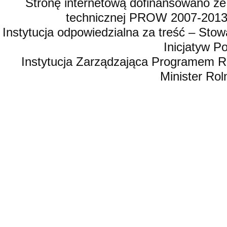
Stronę internetową dofinansowano ze
technicznej PROW 2007-2013,
Instytucja odpowiedzialna za treść – St
Inicjatyw 
Instytucja Zarządzająca Programem R
Minister Rol