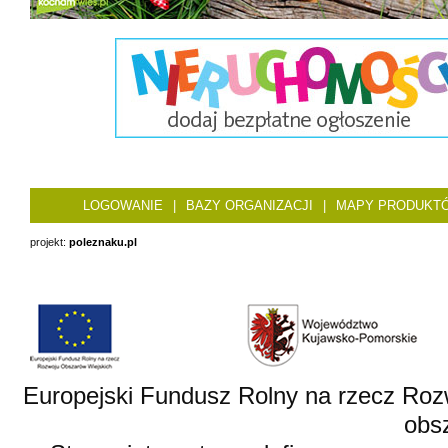
LOGOWANIE
|
BAZY ORGANIZACJI
|
MAPY PRODUKT
projekt:
poleznaku.pl
Europejski Fundusz Rolny na rzecz Roz
obsz