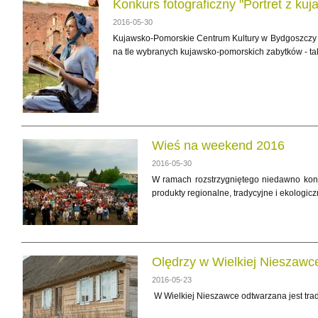
Konkurs fotograficzny "Portret z ku
2016-05-30
Kujawsko-Pomorskie Centrum Kultury w Bydgoszczy za
na tle wybranych kujawsko-pomorskich zabytków - tak
Wieś na weekend 2016
2016-05-30
W ramach rozstrzygniętego niedawno kon
produkty regionalne, tradycyjne i ekologic
Olędrzy w Wielkiej Nieszawc
2016-05-23
W Wielkiej Nieszawce odtwarzana jest tra