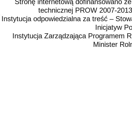
Stronę internetową dofinansowano ze
technicznej PROW 2007-2013,
Instytucja odpowiedzialna za treść – St
Inicjatyw 
Instytucja Zarządzająca Programem R
Minister Rol