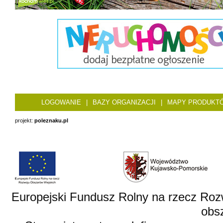
LOGOWANIE
|
BAZY ORGANIZACJI
|
MAPY PRODUKT
projekt:
poleznaku.pl
Europejski Fundusz Rolny na rzecz Roz
obsz