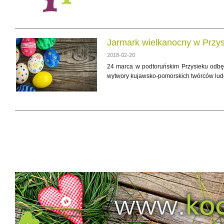
Jarmark wielkanocny w Przy
2018-02-20
24 marca w podtoruńskim Przysieku odbęd
wytwory kujawsko-pomorskich twórców ludo