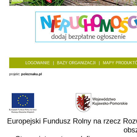
LOGOWANIE
|
BAZY ORGANIZACJI
|
MAPY PRODUKT
projekt:
poleznaku.pl
Europejski Fundusz Rolny na rzecz Roz
obsz