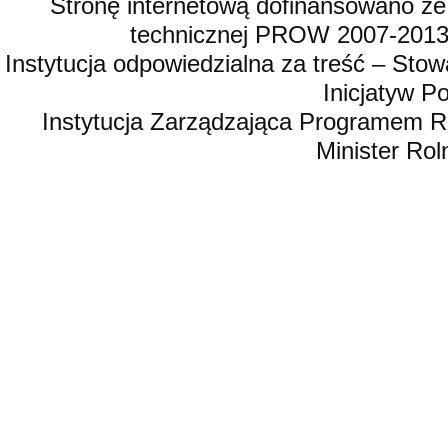
Stronę internetową dofinansowano ze
technicznej PROW 2007-2013,
Instytucja odpowiedzialna za treść – St
Inicjatyw 
Instytucja Zarządzająca Programem R
Minister Rol