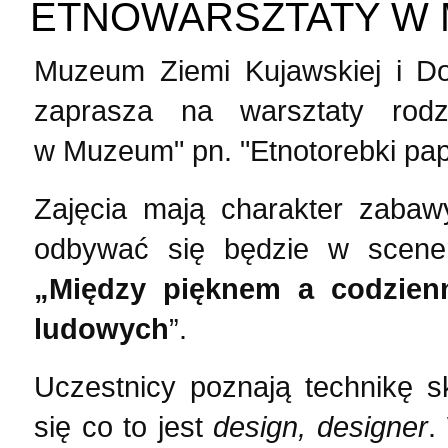
ETNOWARSZTATY W
Muzeum Ziemi Kujawskiej i Do
zaprasza na warsztaty rodz
w Muzeum" pn. "Etnotorebki pap
Zajęcia mają charakter zabawy
odbywać się będzie w scener
„Między pięknem a codzien
ludowych
”.
Uczestnicy poznają technikę s
się co to jest
design, designer
.