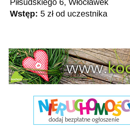
Piłsudskiego 6, Włocławek
Wstęp:
5 zł od uczestnika