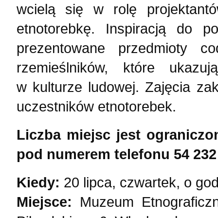
wcielą się w rolę projektant
etnotorebkę. Inspiracją do 
prezentowane przedmioty c
rzemieślników, które ukazu
w kulturze ludowej. Zajęcia z
uczestników etnotorebek.
Liczba miejsc jest ograniczo
pod numerem telefonu 54 232 
Kiedy:
20 lipca, czwartek, o go
Miejsce:
Muzeum Etnograficzn