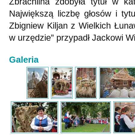
Zbrachlina zdobyła tytuł w ka
Największą liczbę głosów i tyt
Zbigniew Kiljan z Wielkich Łuna
w urzędzie” przypadł Jackowi 
Galeria