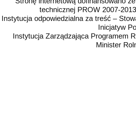
Stronę internetową dofinansowano ze
technicznej PROW 2007-2013,
Instytucja odpowiedzialna za treść – St
Inicjatyw 
Instytucja Zarządzająca Programem R
Minister Rol