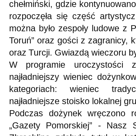
chełmiński, gdzie kontynuowan
rozpoczęła się część artystyc
można było zespoły ludowe z Po
Toruń” oraz gości z zagranicy, k
oraz Turcji. Gwiazdą wieczoru b
W programie uroczystości z
najładniejszy wieniec dożynko
kategoriach: wieniec trad
najładniejsze stoisko lokalnej gr
Podczas dożynek wręczono ró
„Gazety Pomorskiej” - Nasz 