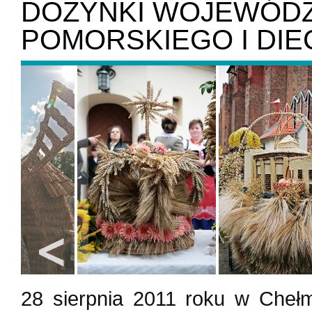
DOŻYNKI WOJEWÓD
POMORSKIEGO I DIE
28 sierpnia 2011 roku w Cheł