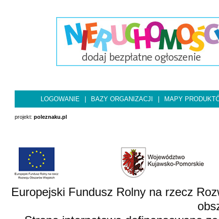
LOGOWANIE
|
BAZY ORGANIZACJI
|
MAPY PRODUKT
projekt:
poleznaku.pl
Europejski Fundusz Rolny na rzecz Roz
obsz