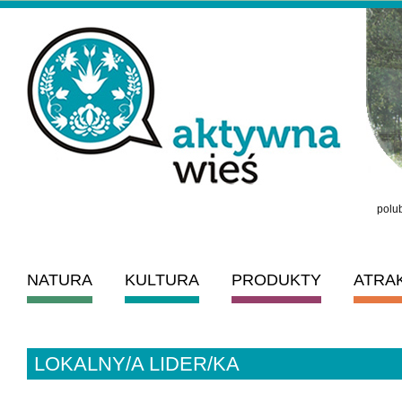
polub
NATURA
KULTURA
PRODUKTY
ATRA
LOKALNY/A LIDER/KA