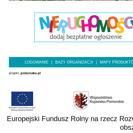
LOGOWANIE
|
BAZY ORGANIZACJI
|
MAPY PRODUKT
projekt:
poleznaku.pl
Europejski Fundusz Rolny na rzecz Roz
obsz