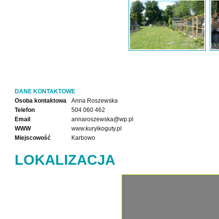
DANE KONTAKTOWE
Osoba kontaktowa
Anna Roszewska
Telefon
504 060 462
Email
annaroszewska@wp.pl
WWW
www.kuryikoguty.pl
Miejscowość
Karbowo
LOKALIZACJA