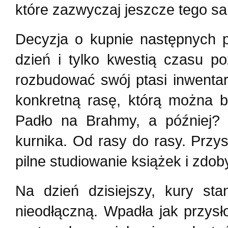
które zazwyczaj jeszcze tego sa
Decyzja o kupnie następnych p
dzień i tylko kwestią czasu p
rozbudować swój ptasi inwenta
konkretną rasę, którą można b
Padło na Brahmy, a później? P
kurnika. Od rasy do rasy. Przy
pilne studiowanie książek i zdo
Na dzień dzisiejszy, kury sta
nieodłączną. Wpadła jak przys