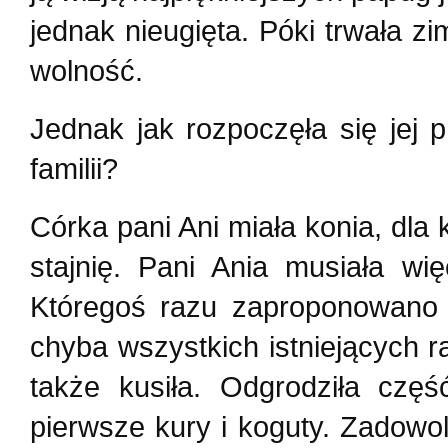
jednak nieugięta. Póki trwała zi
wolność.
Jednak jak rozpoczęła się jej p
familii?
Córka pani Ani miała konia, dla k
stajnię. Pani Ania musiała wi
Któregoś razu zaproponowano j
chyba wszystkich istniejących r
także kusiła. Odgrodziła częś
pierwsze kury i koguty. Zadowol