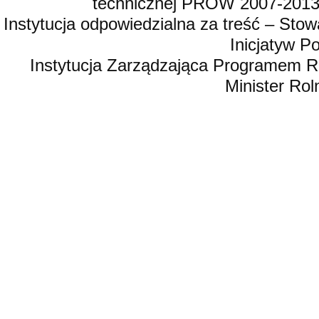
technicznej PROW 2007-2013,
Instytucja odpowiedzialna za treść – St
Inicjatyw 
Instytucja Zarządzająca Programem R
Minister Rol