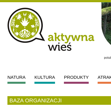
polub
NATURA
KULTURA
PRODUKTY
ATRA
BAZA ORGANIZACJI