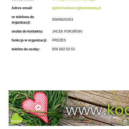
Adres email:
lgddolinadrwecy@neostrada.pl
nr telefonu do
056/6820353
organizacji:
osoba do kontaktu:
JACEK FOKSIŃSKI
funkcja w organizacji:
PREZES
telefon do osoby:
056 682 03 53