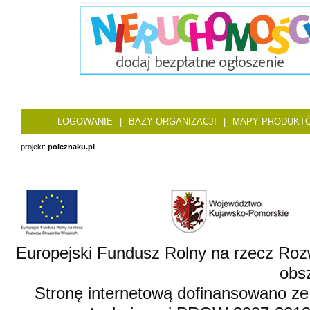
LOGOWANIE
|
BAZY ORGANIZACJI
|
MAPY PRODUKT
projekt:
poleznaku.pl
Europejski Fundusz Rolny na rzecz Roz
obsz
Stronę internetową dofinansowano ze