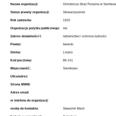
Nazwa organizacji:
Ochotnicza Straż Pożarna w Siemkow
Status prawny organizacji:
Stowarzyszenie
Rok założenia:
1925
Organizacja pożytku publicznego:
nie
Zakres działalności I:
ratownictwo i ochrona ludności
Powiat:
świecki
Gmina:
Lniano
Kod pocztowy:
86-141
Miejscowość:
Siemkowo
Ulica/adres:
Strona WWW:
Adres email:
nr telefonu do organizacji:
osoba do kontaktu:
Sławomir Mach