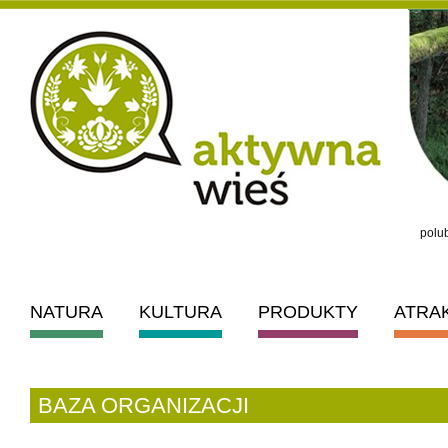
polub
NATURA
KULTURA
PRODUKTY
ATRA
BAZA ORGANIZACJI