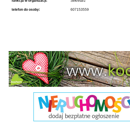
funkcja w organizacji:
Sekretarz
telefon do osoby:
607153559