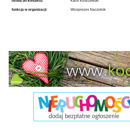
osoba do kontaktu:
Karol Kostrzewski
funkcja w organizacji:
Wiceprezes Naczelnik