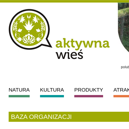
polub
NATURA
KULTURA
PRODUKTY
ATRA
BAZA ORGANIZACJI