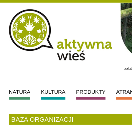
polub
NATURA
KULTURA
PRODUKTY
ATRA
BAZA ORGANIZACJI