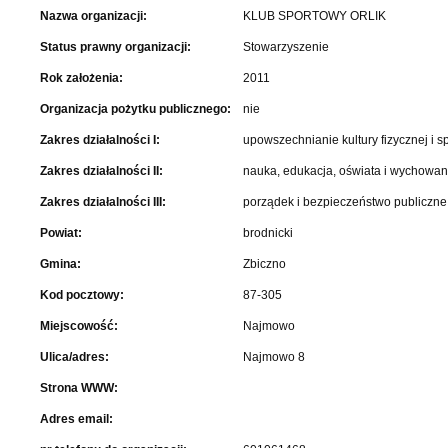
Nazwa organizacji:
KLUB SPORTOWY ORLIK
Status prawny organizacji:
Stowarzyszenie
Rok założenia:
2011
Organizacja pożytku publicznego:
nie
Zakres działalności I:
upowszechnianie kultury fizycznej i s
Zakres działalności II:
nauka, edukacja, oświata i wychowan
Zakres działalności III:
porządek i bezpieczeństwo publiczne
Powiat:
brodnicki
Gmina:
Zbiczno
Kod pocztowy:
87-305
Miejscowość:
Najmowo
Ulica/adres:
Najmowo 8
Strona WWW:
Adres email: