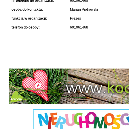
nr telefonu do organizacji:
601061468
osoba do kontaktu:
Marian Piotrowski
funkcja w organizacji:
Prezes
telefon do osoby:
601061468