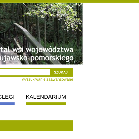
wyszukiwanie zaawansowane
CLEGI
KALENDARIUM