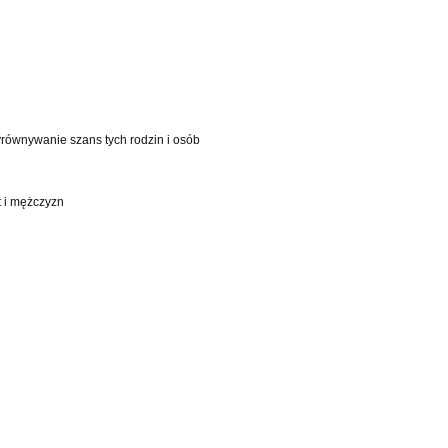
równywanie szans tych rodzin i osób
t i mężczyzn