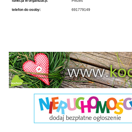
funkcja w organizacji:
Prezes
telefon do osoby:
691779149