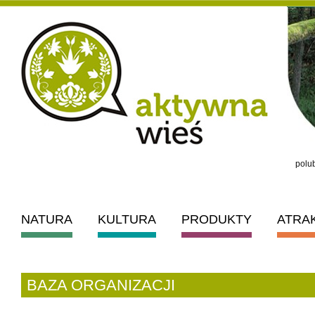
polub
NATURA
KULTURA
PRODUKTY
ATRA
BAZA ORGANIZACJI