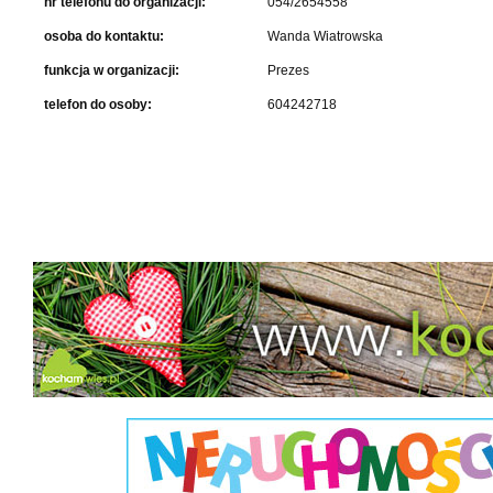
nr telefonu do organizacji:
054/2654558
osoba do kontaktu:
Wanda Wiatrowska
funkcja w organizacji:
Prezes
telefon do osoby:
604242718