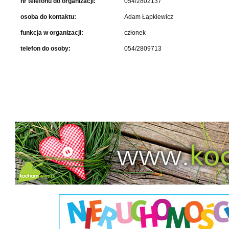
nr telefonu do organizacji:
054/2802137
osoba do kontaktu:
Adam Łapkiewicz
funkcja w organizacji:
członek
telefon do osoby:
054/2809713