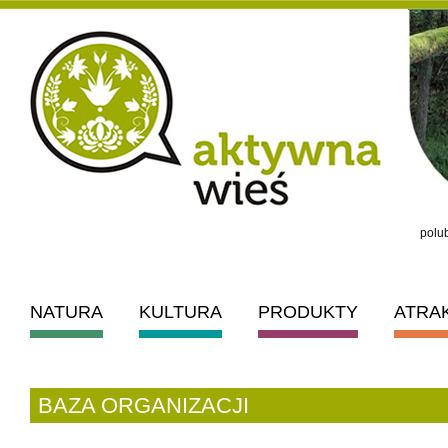
polub
NATURA
KULTURA
PRODUKTY
ATRA
BAZA ORGANIZACJI