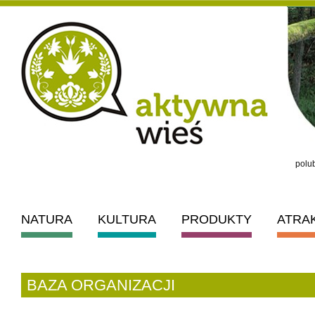
polub
NATURA
KULTURA
PRODUKTY
ATRA
BAZA ORGANIZACJI