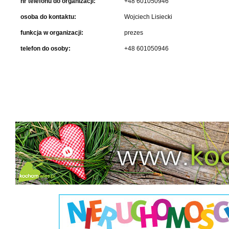
nr telefonu do organizacji:
+48 601050946
osoba do kontaktu:
Wojciech Lisiecki
funkcja w organizacji:
prezes
telefon do osoby:
+48 601050946