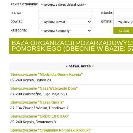
zakres działania:
nazwa:
miasto:
powiat:
gmina:
kategoria:
BAZA ORGANIZACJI POZARZĄDOWY
POMORSKIEGO (OBECNIE W BAZIE: 57
nazwa, adres
Stowarzyszenie "Młodzi dla Gminy Kcynia"
89-240 Kcynia, Rynek 23
Stowarzyszenie "Nasz Wąbrzeski Dom"
87-200 Wąbrzeźno, 1-go Maja 38/1
Stowarzyszenie "Nasza Gmina"
87-134 Zławieś Wielka, Handlowa 7
Stowarzyszenie "ORDO EX CHAO"
89-240 Kcynia, Dworcowa 8
Stowarzyszenie "Oryginalny Pomorski Produkt"