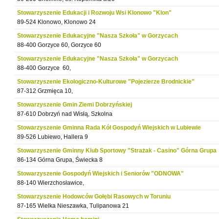
Stowarzyszenie Edukacji i Rozwoju Wsi Klonowo "Klon"
89-524 Klonowo, Klonowo 24
Stowarzyszenie Edukacyjne "Nasza Szkoła" w Gorzycach
88-400 Gorzyce 60, Gorzyce 60
Stowarzyszenie Edukacyjne "Nasza Szkoła" w Gorzycach
88-400 Gorzyce 60,
Stowarzyszenie Ekologiczno-Kulturowe "Pojezierze Brodnickie"
87-312 Grzmięca 10,
Stowarzyszenie Gmin Ziemi Dobrzyńskiej
87-610 Dobrzyń nad Wisłą, Szkolna
Stowarzyszenie Gminna Rada Kół Gospodyń Wiejskich w Lubiewie
89-526 Lubiewo, Hallera 9
Stowarzyszenie Gminny Klub Sportowy "Strażak - Casino" Górna Grupa
86-134 Górna Grupa, Świecka 8
Stowarzyszenie Gospodyń Wiejskich i Seniorów "ODNOWA"
88-140 Wierzchosławice,
Stowarzyszenie Hodowców Gołębi Rasowych w Toruniu
87-165 Wielka Nieszawka, Tulipanowa 21