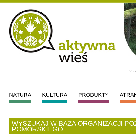
polub
NATURA
KULTURA
PRODUKTY
ATRA
WYSZUKAJ W BAZA ORGANIZACJI 
POMORSKIEGO