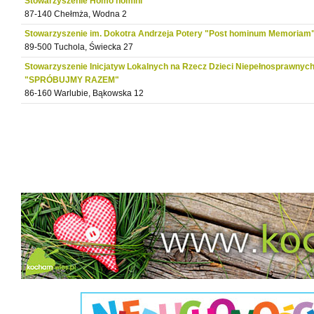
Stowarzyszenie Homo homini
87-140 Chełmża, Wodna 2
Stowarzyszenie im. Dokotra Andrzeja Potery "Post hominum Memoriam
89-500 Tuchola, Świecka 27
Stowarzyszenie Inicjatyw Lokalnych na Rzecz Dzieci Niepełnosprawnyc
"SPRÓBUJMY RAZEM"
86-160 Warlubie, Bąkowska 12