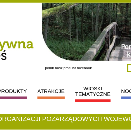
polub nasz profil na facebook
WIOSKI
PRODUKTY
ATRAKCJE
NO
TEMATYCZNE
 ORGANIZACJI POZARZĄDOWYCH WOJEW