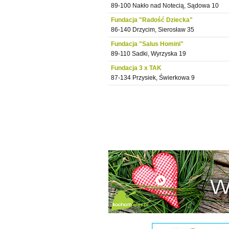
89-100 Nakło nad Notecią, Sądowa 10
Fundacja "Radość Dziecka"
86-140 Drzycim, Sierosław 35
Fundacja "Salus Homini"
89-110 Sadki, Wyrzyska 19
Fundacja 3 x TAK
87-134 Przysiek, Świerkowa 9