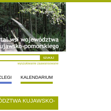
wyszukiwanie zaawansowane
CLEGI
KALENDARIUM
ÓDZTWA KUJAWSKO-